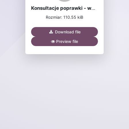
Konsultacje poprawki - woj, wielkopolskie (2).pdf
Rozmiar: 110.55 kiB
Download file
Preview file