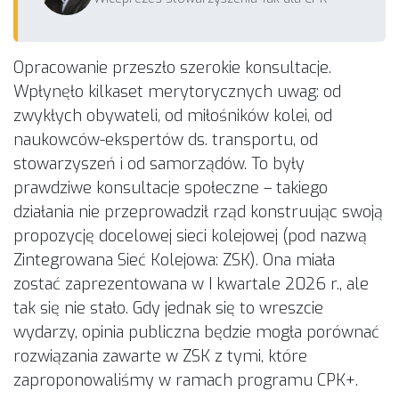
Opracowanie przeszło szerokie konsultacje.
Wpłynęło kilkaset merytorycznych uwag: od
zwykłych obywateli, od miłośników kolei, od
naukowców-ekspertów ds. transportu, od
stowarzyszeń i od samorządów. To były
prawdziwe konsultacje społeczne – takiego
działania nie przeprowadził rząd konstruując swoją
propozycję docelowej sieci kolejowej (pod nazwą
Zintegrowana Sieć Kolejowa: ZSK). Ona miała
zostać zaprezentowana w I kwartale 2026 r., ale
tak się nie stało. Gdy jednak się to wreszcie
wydarzy, opinia publiczna będzie mogła porównać
rozwiązania zawarte w ZSK z tymi, które
zaproponowaliśmy w ramach programu CPK+.