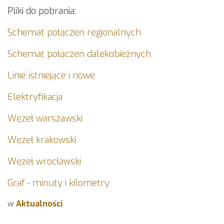
Pliki do pobrania:
Schemat połączeń regionalnych
Schemat połączeń dalekobieżnych
Linie istniejące i nowe
Elektryfikacja
Węzeł warszawski
Węzeł krakowski
Węzeł wrocławski
Graf - minuty i kilometry
w
Aktualności