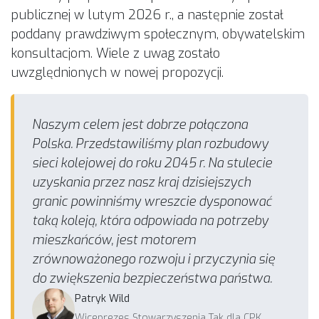
publicznej w lutym 2026 r., a następnie został
poddany prawdziwym społecznym, obywatelskim
konsultacjom. Wiele z uwag zostało
uwzględnionych w nowej propozycji.
Naszym celem jest dobrze połączona
Polska. Przedstawiliśmy plan rozbudowy
sieci kolejowej do roku 2045 r. Na stulecie
uzyskania przez nasz kraj dzisiejszych
granic powinniśmy wreszcie dysponować
taką koleją, która odpowiada na potrzeby
mieszkańców, jest motorem
zrównoważonego rozwoju i przyczynia się
do zwiększenia bezpieczeństwa państwa.
Patryk Wild
Wiceprezes Stowarzyszenia Tak dla CPK