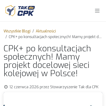
Skip to Content
Wszystkie Blogi
Aktualności
CPK+ po konsultacjach społecznych! Mamy projekt docelowej sieci kolejowej w Polsce!
CPK+ po konsultacjach
społecznych! Mamy
projekt docelowej sieci
kolejowej w Polsce!
12 czerwca 2026
przez
Stowarzyszenie Tak dla CPK