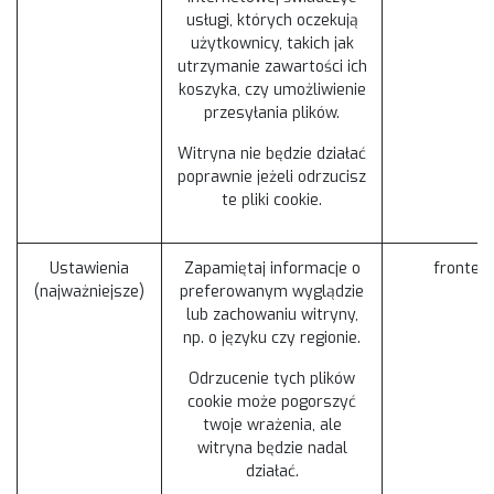
usługi, których oczekują
użytkownicy, takich jak
utrzymanie zawartości ich
koszyka, czy umożliwienie
przesyłania plików.
Witryna nie będzie działać
poprawnie jeżeli odrzucisz
te pliki cookie.
Ustawienia
Zapamiętaj informacje o
fronten
(najważniejsze)
preferowanym wyglądzie
lub zachowaniu witryny,
np. o języku czy regionie.
Odrzucenie tych plików
cookie może pogorszyć
twoje wrażenia, ale
witryna będzie nadal
działać.