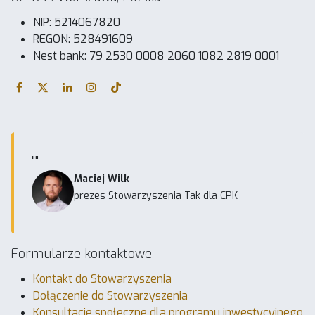
NIP: 5214067820
REGON: 528491609
Nest bank: 79 2530 0008 2060 1082 2819 0001
""
Maciej Wilk
prezes Stowarzyszenia Tak dla CPK
Formularze kontaktowe
Kontakt do Stowarzyszenia
Dołączenie do Stowarzyszenia
Konsultacje społeczne dla programu inwestycyjnego