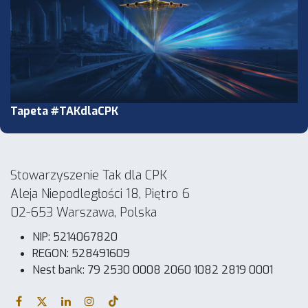
Tapeta #TAKdlaCPK
Stowarzyszenie Tak dla CPK
Aleja Niepodległości 18, Piętro 6
02-653 Warszawa, Polska
NIP: 5214067820
REGON: 528491609
Nest bank: 79 2530 0008 2060 1082 2819 0001