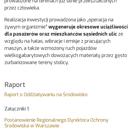
prowadzone na terenach już silnie przekształconych
przez człowieka.
Realizacja inwestycji prowadzona jako „operacja na
żywym organizmie”
wygeneruje okresowe uciążliwości
dla pasażerów oraz mieszkańców sąsiednich ulic
ze
względu na hałas, wibracje i emisje z pracujących
maszyn, a także wzmożony ruch pojazdów
wielkogabarytowych dowożących materiały przez gęsto
zurbanizowane tereny stolicy.
Raport
Raport o Oddziaływaniu na Środowisko
Załączniki 1:
Postanowienie Regionalnego Dyrektora Ochrony
Środowiska w Warszawie