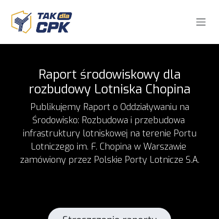
Skip to Content
Raport środowiskowy dla
rozbudowy Lotniska Chopina
Publikujemy Raport o Oddziaływaniu na
Środowisko: Rozbudowa i przebudowa
infrastruktury lotniskowej na terenie Portu
Lotniczego im. F. Chopina w Warszawie
zamówiony przez Polskie Porty Lotnicze S.A.