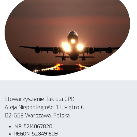
Stowarzyszenie Tak dla CPK
Aleja Niepodległości 18, Piętro 6
02-653 Warszawa, Polska
NIP: 5214067820
REGON: 528491609