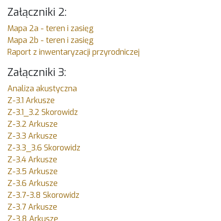
Załączniki 2:
Mapa 2a - teren i zasięg
Mapa 2b - teren i zasięg
Raport z inwentaryzacji przyrodniczej
Załączniki 3:
Analiza akustyczna
Z-3.1 Arkusze
Z-3.1_3.2 Skorowidz
Z-3.2 Arkusze
Z-3.3 Arkusze
Z-3.3_3.6 Skorowidz
Z-3.4 Arkusze
Z-3.5 Arkusze
Z-3.6 Arkusze
Z-3.7-3.8 Skorowidz
Z-3.7 Arkusze
Z-3.8 Arkusze