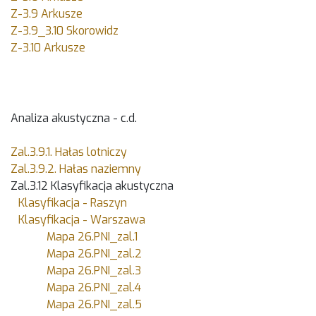
Z-3.9 Arkusze
Z-3.9_3.10 Skorowidz
Z-3.10 Arkusze
Analiza akustyczna - c.d.
Zal.3.9.1. Hałas lotniczy
Zal.3.9.2. Hałas naziemny
Zal.3.12 Klasyfikacja akustyczna
Klasyfikacja - Raszyn
Klasyfikacja - Warszawa
Mapa ​26.PNI_zal.1
Mapa ​26.PNI_zal.2
Mapa 26.PNI_zal.3
Mapa 26.PNI_zal.4
Mapa 26.PNI_zal.5