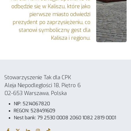
odbędzie się w Kaliszu, które jako
pierwsze miasto odwiedzi
prezydent po zaprzysiężeniu, co
stanowi symboliczny gest dla
Kalisza i regionu.
Stowarzyszenie Tak dla CPK
Aleja Niepodległości 18, Piętro 6
02-653 Warszawa, Polska
NIP: 5214067820
REGON: 528491609
Nest bank: 79 2530 0008 2060 1082 2819 0001