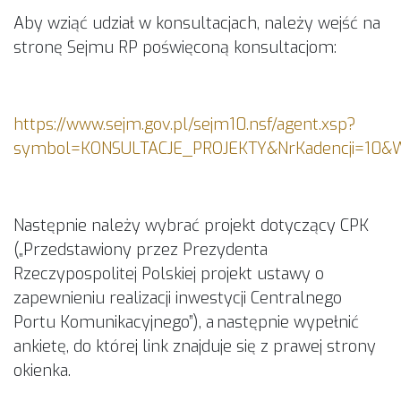
Aby wziąć udział w konsultacjach, należy wejść na
stronę Sejmu RP poświęconą konsultacjom:
https://www.sejm.gov.pl/sejm10.nsf/agent.xsp?
symbol=KONSULTACJE_PROJEKTY&NrKadencji=10&
Następnie należy wybrać projekt dotyczący CPK
(„Przedstawiony przez Prezydenta
Rzeczypospolitej Polskiej projekt ustawy o
zapewnieniu realizacji inwestycji Centralnego
Portu Komunikacyjnego”), a następnie wypełnić
ankietę, do której link znajduje się z prawej strony
okienka.